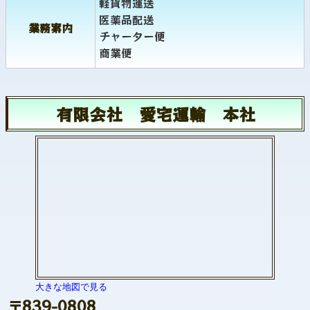
軽貨物運送
医薬品配送
業務案内
チャーター便
商業便
有限会社 愛宅運輸 本社
大きな地図で見る
〒839-0808