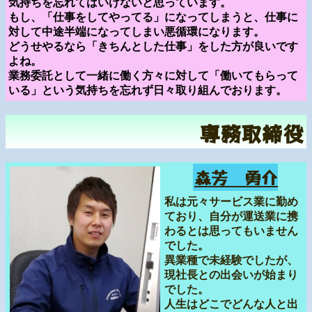
気持ちを忘れてはいけないと思っています。
もし、「仕事をしてやってる」になってしまうと、仕事に
対して中途半端になってしまい悪循環になります。
どうせやるなら「きちんとした仕事」をした方が良いです
よね。
業務委託として一緒に働く方々に対して「働いてもらって
いる」という気持ちを忘れず日々取り組んでおります。
専務取締役
森芳 勇介
私は元々サービス業に勤め
ており、自分が運送業に携
わるとは思ってもいません
でした。
異業種で未経験でしたが、
現社長との出会いが始まり
でした。
人生はどこでどんな人と出