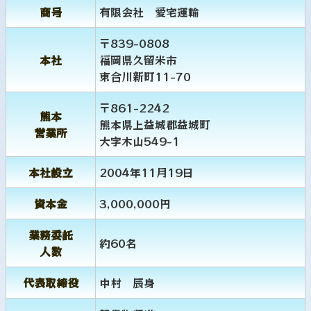
商号
有限会社 愛宅運輸
〒839-0808
本社
福岡県久留米市
東合川新町11-70
〒861-2242
熊本
熊本県上益城郡益城町
営業所
大字木山549-1
本社設立
2004年11月19日
資本金
3,000,000円
業務委託
約60名
人数
代表取締役
中村 辰身