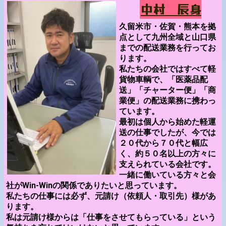
中村 辰身
久留米市・佐賀・熊本を拠
点として九州全域と山口県
までの配送業務を行ってお
ります。
私たちの会社ではすべて軽
貨物車輌で、「医薬品配
送」「チャーター便」「商
業便」の配送業務に携わっ
ています。
最初は個人から始めた軽運
送の仕事でしたが、今では
２０代から７０代と幅広
く、約５０名以上の方々に
支えられている会社です。
一緒に働いている方々と会
社がWin-Winの関係でありたいと思っています。
私たちの仕事には必ず、元請け（依頼人・取引先）様があ
ります。
私は元請け様からは「仕事をさせてもらっている」という