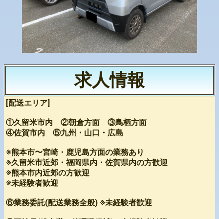
求人情報
[配送エリア]
①久留米市内 ②朝倉方面 ③鳥栖方面
④佐賀市内 ⑤九州・山口・広島
※熊本市〜宮崎・鹿児島方面の業務あり
※久留米市近郊・福岡県内・佐賀県内の方歓迎
※熊本市内近郊の方歓迎
※未経験者歓迎
⑥業務委託(配送業務全般) ※未経験者歓迎