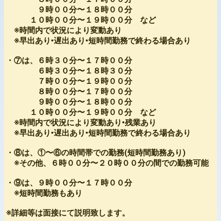
９時００分〜１８時００分
１０時００分〜１９時００分 など
※時間内で状況により変動あり
※早出あり•遅出あり•短時間勤務で終わる場合あり
・⑦は、６時３０分〜１７時００分
６時３０分〜１８時３０分
７時００分〜１９時００分
８時００分〜１７時００分
９時００分〜１８時００分
１０時００分〜１９時００分 など
※時間内で状況により変動あり•残業あり
※早出あり•遅出あり•短時間勤務で終わる場合あり
・⑧は、①〜⑥の時間帯での勤務(短時間勤務あり)
※その他、６時００分〜２０時００分の間での勤務可能
・⑨は、９時００分〜１７時００分
※短時間勤務もあり
※詳細等は面接にて説明致します。