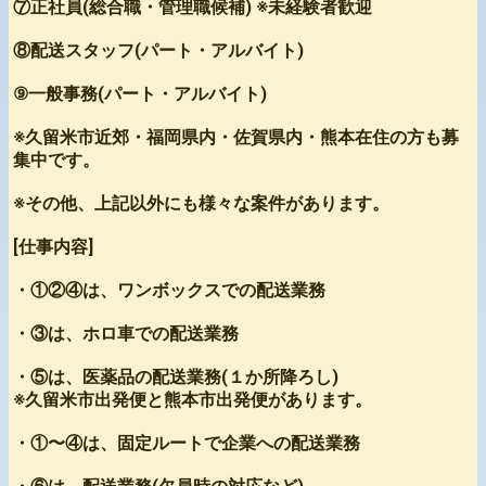
⑦正社員(総合職・管理職候補) ※未経験者歓迎
⑧配送スタッフ(パート・アルバイト)
⑨一般事務(パート・アルバイト)
※久留米市近郊・福岡県内・佐賀県内・熊本在住の方も募
集中です。
※その他、上記以外にも様々な案件があります。
[仕事内容]
・①②④は、ワンボックスでの配送業務
・③は、ホロ車での配送業務
・⑤は、医薬品の配送業務(１か所降ろし)
※久留米市出発便と熊本市出発便があります。
・①〜④は、固定ルートで企業への配送業務