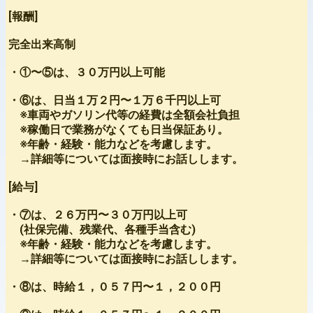
[報酬]
完全出来高制
・①〜⑤は、３０万円以上可能
・⑥は、日当１万２円〜１万６千円以上可
※車両やガソリン代等の経費は全額会社負担
※稼働日で業務がなくても日当保証あり。
※年齢・経験・能力などを考慮します。
→詳細等については面接時にお話しします。
[給与]
・⑦は、２６万円〜３０万円以上可
(社保完備、残業代、各種手当含む)
※年齢・経験・能力などを考慮します。
→詳細等については面接時にお話しします。
・⑧は、時給１，０５７円〜１，２００円