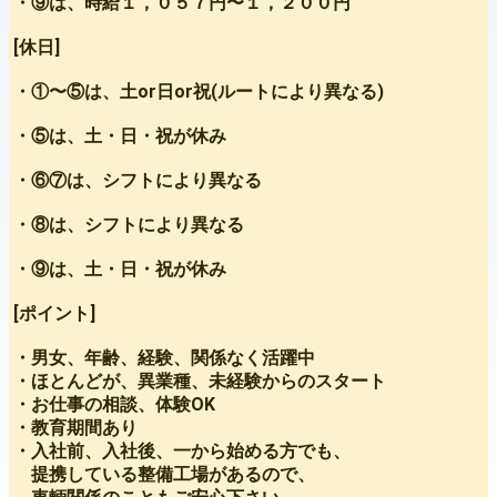
・⑨は、時給１，０５７円〜１，２００円
[休日]
・①〜⑤は、土or日or祝(ルートにより異なる)
・⑤は、土・日・祝が休み
・⑥⑦は、シフトにより異なる
・⑧は、シフトにより異なる
・⑨は、土・日・祝が休み
[ポイント]
・男女、年齢、経験、関係なく活躍中
・ほとんどが、異業種、未経験からのスタート
・お仕事の相談、体験OK
・教育期間あり
・入社前、入社後、一から始める方でも、
提携している整備工場があるので、