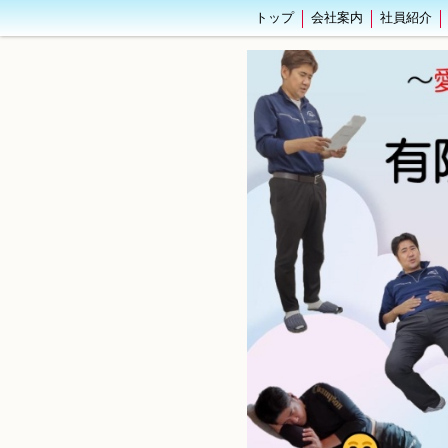
トップ
会社案内
社員紹介