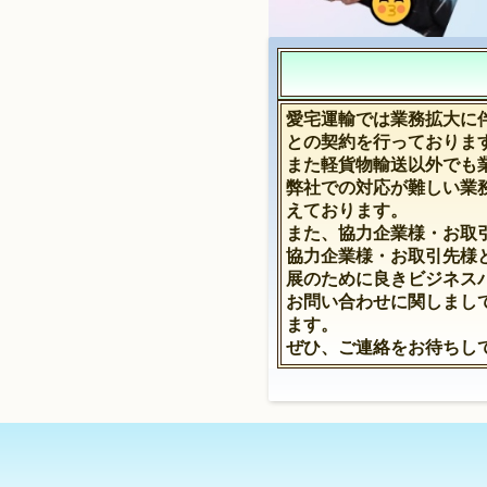
愛宅運輸では業務拡大に
との契約を行っておりま
また軽貨物輸送以外でも
弊社での対応が難しい業
えております。
また、協力企業様・お取
協力企業様・お取引先様
展のために良きビジネス
お問い合わせに関しまして
ます。
ぜひ、ご連絡をお待ちし