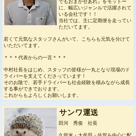
でもおまかせあれ』をモットー
に、幅広いジャンルで活躍されて
いる会社です！！
当社では、主に定期便を走ってい
ただいてます。
若くて元気なスタッフさんがいて、こちらも元気を分けて
いただいてます。
＊＊＊代表からの一言＊＊＊
中村社長をはじめ、スタッフの皆様が一丸となり現場のド
ライバーを支えてくださっています！
そのお陰で、若手ドライバーも社会経験を積みながら成長
する事ができでおります。
これからもよろしくお願いします。
サンワ運送
田河 秀俊 社長
久留米・大牟田・佐賀を中心に配