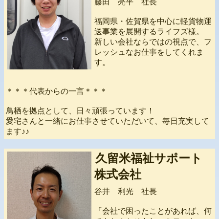
藤田 亮平 社長
福岡県・佐賀県を中心に軽貨物運
送事業を展開するライフズ様。
新しい会社ならではの視点で、フ
レッシュなお仕事をしてくれま
す。
＊＊＊代表からの一言＊＊＊
鳥栖を拠点として、日々頑張っています！
愛宅さんと一緒にお仕事させていただいて、毎日充実して
ます♪♪
久留米福祉サポート
株式会社
谷井 利光 社長
『会社で困ったことがあれば、何